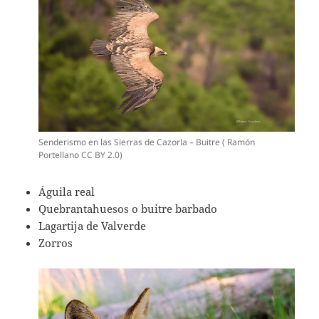
Senderismo en las Sierras de Cazorla – Buitre ( Ramón
Portellano CC BY 2.0)
Águila real
Quebrantahuesos o buitre barbado
Lagartija de Valverde
Zorros