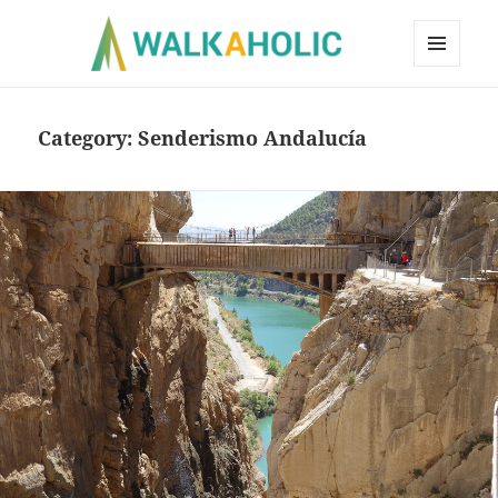
MENÚ
Y
WIDGETS
Category:
Senderismo Andalucía