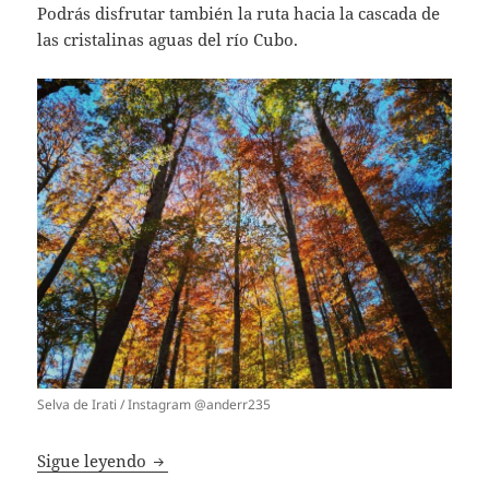
Podrás disfrutar también la ruta hacia la cascada de
las cristalinas aguas del río Cubo.
Selva de Irati / Instagram @anderr235
10 mejores rutas de senderismo en otoño 
Sigue leyendo