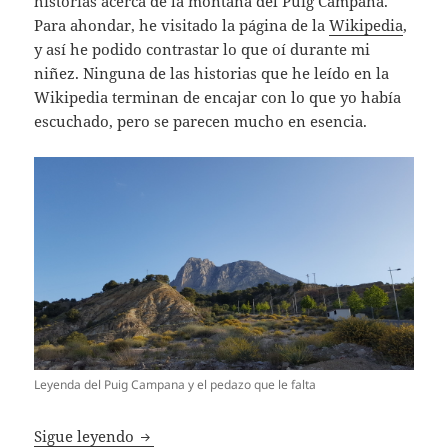
historias acerca de la montaña del Puig Campana.
Para ahondar, he visitado la página de la
Wikipedia
,
y así he podido contrastar lo que oí durante mi
niñez. Ninguna de las historias que he leído en la
Wikipedia terminan de encajar con lo que yo había
escuchado, pero se parecen mucho en esencia.
Leyenda del Puig Campana y el pedazo que le falta
Travesia Puig Campana a Ponoig
Sigue leyendo