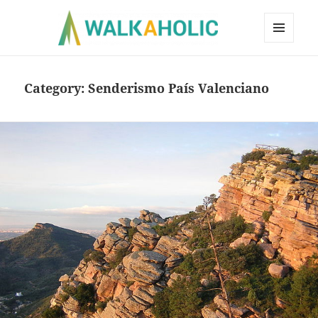
MENÚ
Y
WIDGETS
Category:
Senderismo País Valenciano