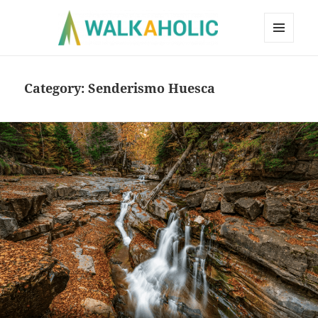
MENÚ
Y
WIDGETS
Category:
Senderismo Huesca