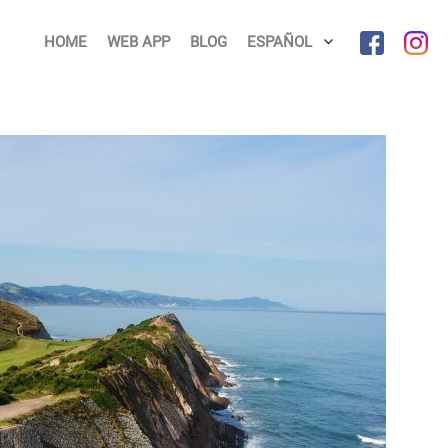
HOME
WEB APP
BLOG
ESPAÑOL