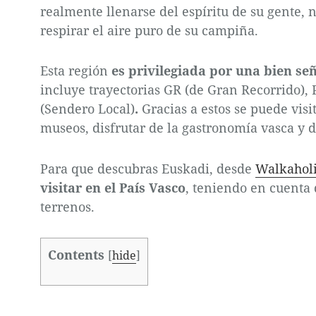
realmente llenarse del espíritu de su gente,
respirar el aire puro de su campiña.
Esta región
es privilegiada por una bien se
incluye trayectorias GR (de Gran Recorrido),
(Sendero Local)
.
Gracias a estos se puede visi
museos, disfrutar de la gastronomía vasca y d
Para que descubras Euskadi, desde
Walkahol
visitar en el País Vasco
, teniendo en cuenta 
terrenos.
Contents
[
hide
]