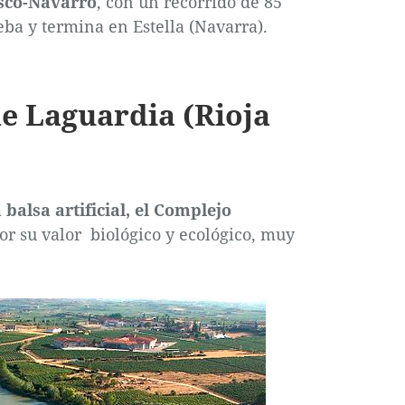
sco-Navarro
, con un recorrido de 85
ba y termina en Estella (Navarra).
e Laguardia (Rioja
balsa artificial, el Complejo
or su valor biológico y ecológico, muy