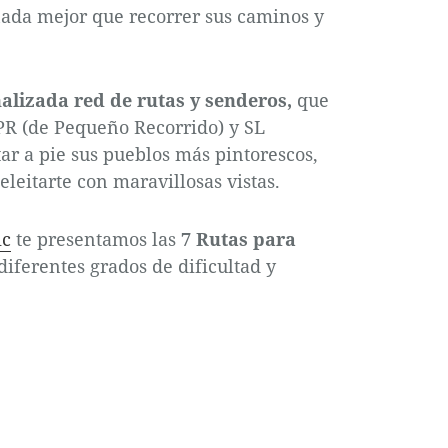
 nada mejor que recorrer sus caminos y
ñalizada red de rutas y senderos,
que
 PR (de Pequeño Recorrido) y SL
tar a pie sus pueblos más pintorescos,
eleitarte con maravillosas vistas.
ic
te presentamos las
7 Rutas para
diferentes grados de dificultad y