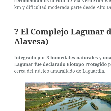
recomendamos la ruta de Vía Verde del Va
km y dificultad moderada parte desde Alto De
? El Complejo Lagunar d
Alavesa)
Integrado por 3 humedales naturales y una 
Lagunar fue declarado Biotopo Protegido
p
cerca del núcleo amurallado de Laguardia.