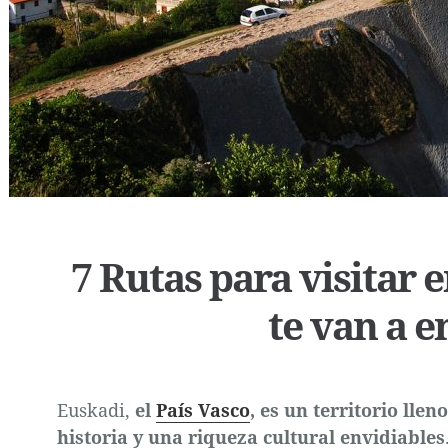
7 Rutas para visitar e
te van a 
Euskadi,
el
País Vasco
, es un territorio lle
historia y una riqueza cultural envidiables