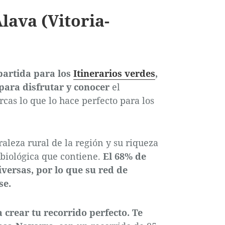
lava (Vitoria-
partida para los
Itinerarios verdes
,
para disfrutar y conocer
el
cas lo que lo hace perfecto para los
raleza rural de la región y su riqueza
 biológica que contiene.
El 68% de
versas, por lo que su red de
se.
a crear tu recorrido perfecto. Te