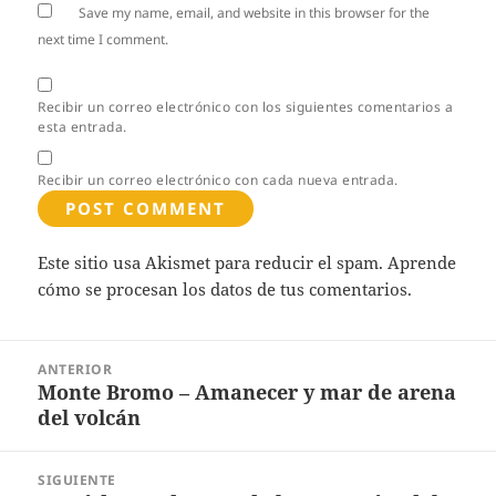
Save my name, email, and website in this browser for the
next time I comment.
Recibir un correo electrónico con los siguientes comentarios a
esta entrada.
Recibir un correo electrónico con cada nueva entrada.
Este sitio usa Akismet para reducir el spam.
Aprende
cómo se procesan los datos de tus comentarios.
Post
ANTERIOR
navigation
Monte Bromo – Amanecer y mar de arena
Entrada
del volcán
anterior:
SIGUIENTE