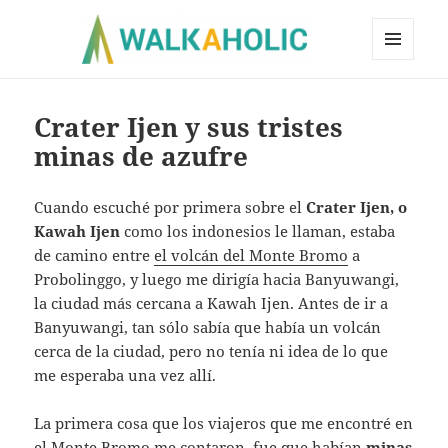
MENÚ
Y
WIDGETS
Crater Ijen y sus tristes
minas de azufre
Cuando escuché por primera sobre el
Crater Ijen, o
Kawah Ijen
como los indonesios le llaman, estaba
de camino entre
el volcán del Monte Bromo
a
Probolinggo, y luego me dirigía hacia Banyuwangi,
la ciudad más cercana a Kawah Ijen. Antes de ir a
Banyuwangi, tan sólo sabía que había un volcán
cerca de la ciudad, pero no tenía ni idea de lo que
me esperaba una vez allí.
La primera cosa que los viajeros que me encontré en
el Monte Bromo me contaron, fue que habían
minas