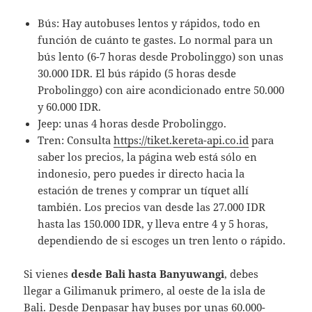
Bús: Hay autobuses lentos y rápidos, todo en
función de cuánto te gastes. Lo normal para un
bús lento (6-7 horas desde Probolinggo) son unas
30.000 IDR. El bús rápido (5 horas desde
Probolinggo) con aire acondicionado entre 50.000
y 60.000 IDR.
Jeep: unas 4 horas desde Probolinggo.
Tren: Consulta
https://tiket.kereta-api.co.id
para
saber los precios, la página web está sólo en
indonesio, pero puedes ir directo hacia la
estación de trenes y comprar un tíquet allí
también. Los precios van desde las 27.000 IDR
hasta las 150.000 IDR, y lleva entre 4 y 5 horas,
dependiendo de si escoges un tren lento o rápido.
Si vienes
desde Bali hasta Banyuwangi
, debes
llegar a Gilimanuk primero, al oeste de la isla de
Bali. Desde Denpasar hay buses por unas 60.000-