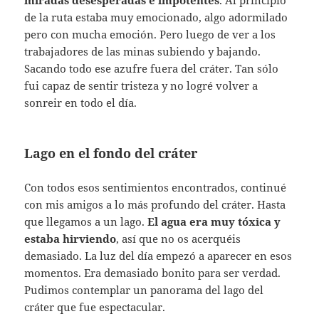
miradas desesperadas e impotentes
. Al principio
de la ruta estaba muy emocionado, algo adormilado
pero con mucha emoción. Pero luego de ver a los
trabajadores de las minas subiendo y bajando.
Sacando todo ese azufre fuera del cráter. Tan sólo
fui capaz de sentir tristeza y no logré volver a
sonreir en todo el día.
Lago en el fondo del cráter
Con todos esos sentimientos encontrados, continué
con mis amigos a lo más profundo del cráter. Hasta
que llegamos a un lago.
El agua era muy tóxica y
estaba hirviendo
, así que no os acerquéis
demasiado. La luz del día empezó a aparecer en esos
momentos. Era demasiado bonito para ser verdad.
Pudimos contemplar un panorama del lago del
cráter que fue espectacular.